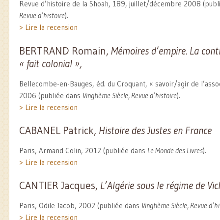
Revue d’histoire de la Shoah, 189, juillet/décembre 2008 (pub
Revue d’histoire
).
> Lire la recension
BERTRAND Romain,
Mémoires d’empire. La cont
« fait colonial »,
Bellecombe-en-Bauges, éd. du Croquant, « savoir/agir de l’associ
2006 (publiée dans
Vingtième Siècle, Revue d’histoire
).
> Lire la recension
CABANEL Patrick,
Histoire des Justes en France
Paris, Armand Colin, 2012 (publiée dans
Le Monde des Livres
).
> Lire la recension
CANTIER Jacques,
L’Algérie sous le régime de Vic
Paris, Odile Jacob, 2002 (publiée dans
Vingtième Siècle, Revue d’hi
> Lire la recension