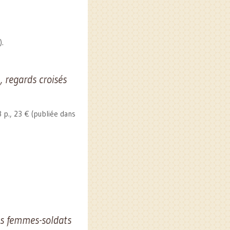
).
 regards croisés
8 p., 23 € (publiée dans
es femmes-soldats