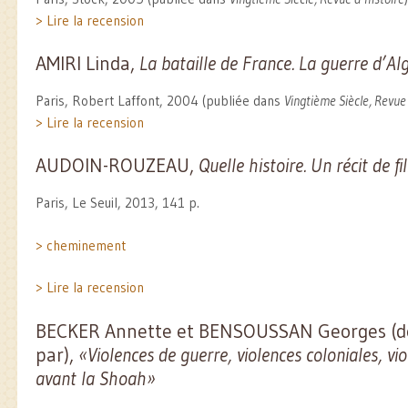
> Lire la recension
AMIRI Linda,
La bataille de France. La guerre d’Al
Paris, Robert Laffont, 2004 (publiée dans
Vingtième Siècle, Revue 
> Lire la recension
AUDOIN-ROUZEAU,
Quelle histoire.
Un récit de f
Paris, Le Seuil, 2013, 141 p.
> cheminement
> Lire la recension
BECKER Annette et BENSOUSSAN Georges (do
par),
«Violences de guerre, violences coloniales, v
avant la Shoah»