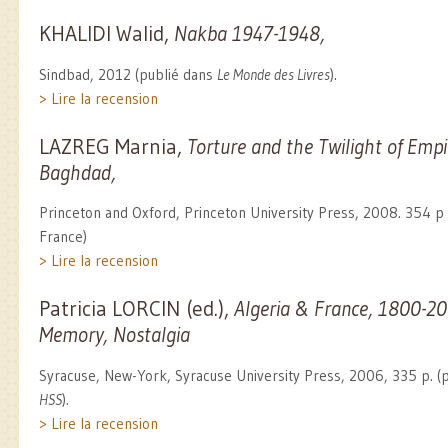
KHALIDI Walid,
Nakba 1947-1948,
Sindbad, 2012 (publié dans
Le Monde des Livres
).
> Lire la recension
LAZREG Marnia,
Torture and the Twilight of Empi
Baghdad,
Princeton and Oxford, Princeton University Press, 2008. 354 p 
France)
> Lire la recension
Patricia LORCIN (ed.),
Algeria & France, 1800-200
Memory, Nostalgia
Syracuse, New-York, Syracuse University Press, 2006, 335 p. (
HSS
).
> Lire la recension