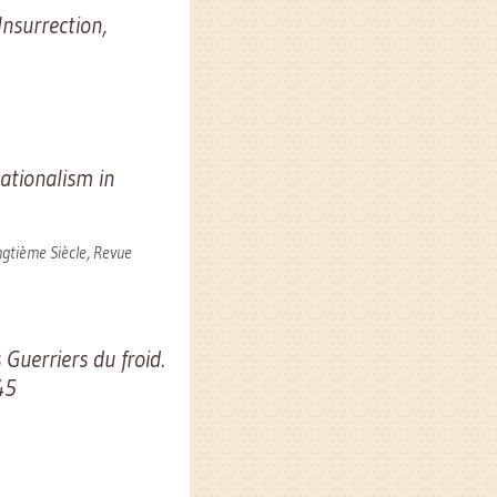
Insurrection,
.
ationalism in
ngtième Siècle, Revue
Guerriers du froid.
45