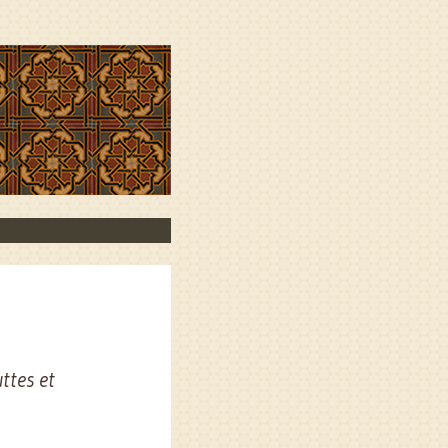
ttes et
.