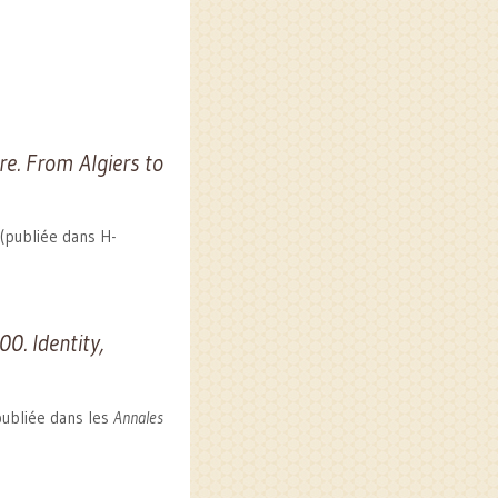
re. From Algiers to
(publiée dans H-
0. Identity,
publiée dans les
Annales