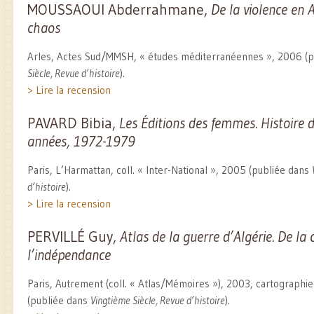
MOUSSAOUI Abderrahmane,
De la violence en A
chaos
Arles, Actes Sud/MMSH, « études méditerranéennes », 2006 (
Siècle, Revue d’histoire
).
> Lire la recension
PAVARD Bibia,
Les Éditions des femmes. Histoire 
années, 1972-1979
Paris, L’Harmattan, coll. « Inter-National », 2005 (publiée dans
d’histoire
).
> Lire la recension
PERVILLÉ Guy,
Atlas de la guerre d’Algérie. De la
l’indépendance
Paris, Autrement (coll. « Atlas/Mémoires »), 2003, cartographie
(publiée dans
Vingtième Siècle, Revue d’histoire
).