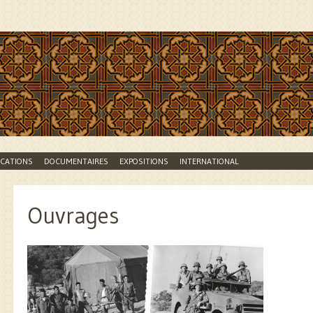
lle Branche
ICATIONS
DOCUMENTAIRES
EXPOSITIONS
INTERNATIONAL
Ouvrages