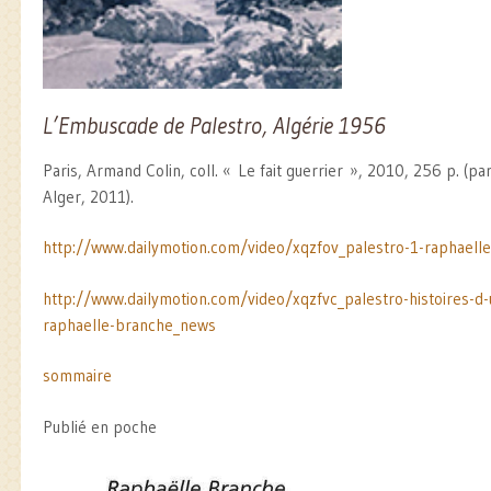
L’Embuscade de Palestro, Algérie 1956
Paris, Armand Colin, coll. « Le fait guerrier », 2010, 256 p. (pa
Alger, 2011).
http://www.dailymotion.com/video/xqzfov_palestro-1-raphaell
http://www.dailymotion.com/video/xqzfvc_palestro-histoires-
raphaelle-branche_news
sommaire
Publié en poche