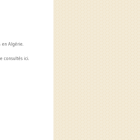
 en Algérie.
e consultés ici.