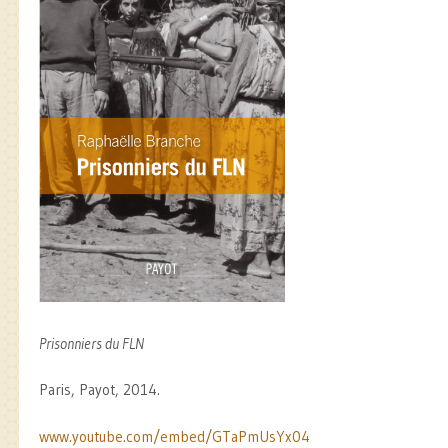
Prisonniers du FLN
Paris, Payot, 2014.
www.youtube.com/embed/GTaPmUsYx04