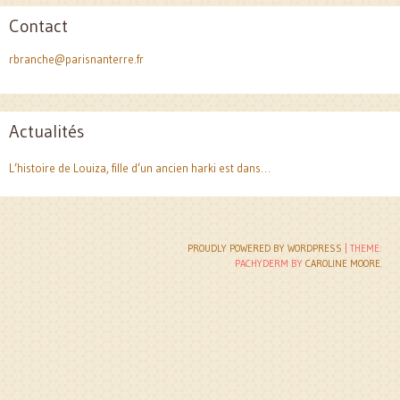
Contact
rbranche@parisnanterre.fr
Actualités
L’histoire de Louiza, fille d’un ancien harki est dans…
Post
PROUDLY POWERED BY WORDPRESS
|
THEME:
PACHYDERM BY
CAROLINE MOORE
.
navigation